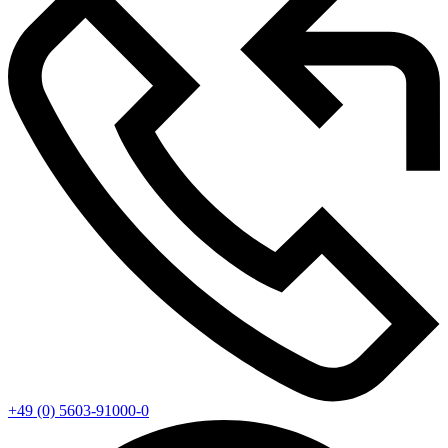
+49 (0) 5603-91000-0