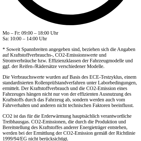
Mo – Fr: 09:00 – 18:00 Uhr
Sa: 10:00 – 14:00 Uhr
* Soweit Spannbreiten angegeben sind, beziehen sich die Angaben
auf Kraftstoffverbrauchs-, CO2-Emissionswerte und
Stromverbräuche bzw. Effizienzklassen der Fahrzeugmodelle und
ggf. der Reifen-/Rädersätze verschiedener Modelle.
Die Verbrauchswerte wurden auf Basis des ECE-Testzyklus, einem
standardisierten Rollenprüfstandverfahren unter Laborbedingungen,
ermittelt. Der Kraftstoffverbrauch und die CO2-Emission eines
Fahrzeuges hängen nicht nur von der effizienten Ausnutzung des
Kraftstoffs durch das Fahrzeug ab, sondern werden auch vom
Fahrverhalten und anderen nicht technischen Faktoren beeinflusst.
CO2 ist das für die Erderwärmung hauptsächlich verantwortliche
Treibhausgas. CO2-Emissionen, die durch die Produktion und
Bereitstellung des Kraftstoffes anderer Energieträger entstehen,
werden bei der Ermittlung der CO2-Emission gemäß der Richtlinie
1999/94/EG nicht berücksichtigt.