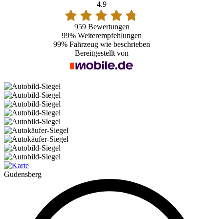
4.9
959 Bewertungen
99%
Weiterempfehlungen
99%
Fahrzeug wie beschrieben
Bereitgestellt von
Gudensberg