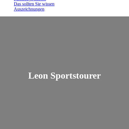
Das sollten Sie wissen
Auszeichnungen
Leon Sportstourer